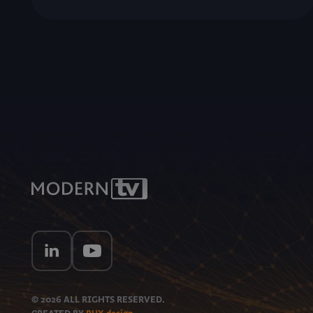
© 2026
ALL RIGHTS RESERVED.
CREATED BY
PUX design
.