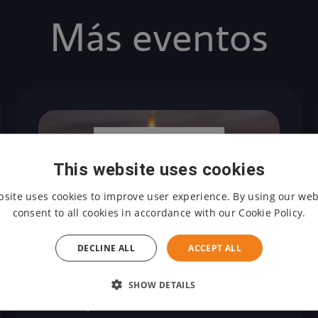
Más eventos
This website uses cookies
bsite uses cookies to improve user experience. By using our web
consent to all cookies in accordance with our Cookie Policy.
DECLINE ALL
ACCEPT ALL
25. 03. 2026
SHOW DETAILS
Fiberdays