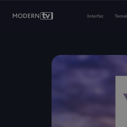
Vamos a Internet
Interfaz
Tecnol