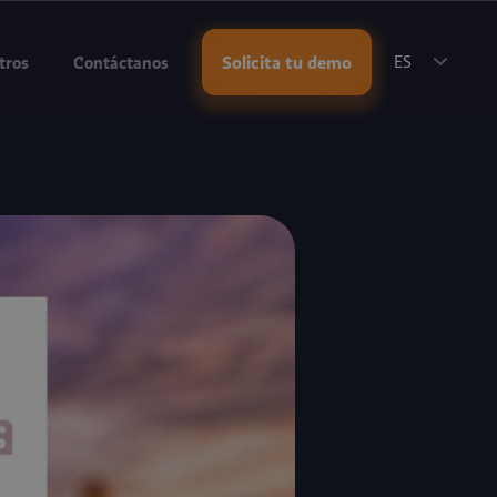
rvar una reunión
.
Solicita tu demo
tros
Contáctanos
ES