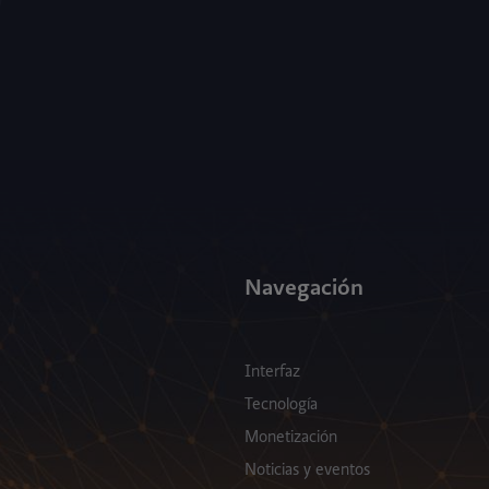
Navegación
Interfaz
Tecnología
Monetización
Noticias y eventos