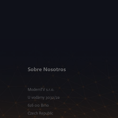
Sobre Nosotros
ModernTV s.r.o.
U vodárny 3032/2a
616 00 Brno
Czech Republic