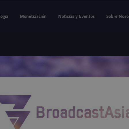
 Expo Summit 2026, Yakarta, del 11 al 13 de agosto. Stand D3-07.
Rese
ogía
Monetización
Noticias y Eventos
Sobre Noso